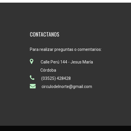
CONTACTANOS
Para realizar preguntas o comentarios:
Calle Perú 144 - Jesus María
Córdoba
(03525) 428428
circulodelnorte@gmail.com