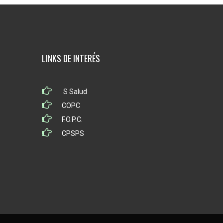
LINKS DE INTERÉS
S Salud
COPC
F.O.P.C.
CPSPS